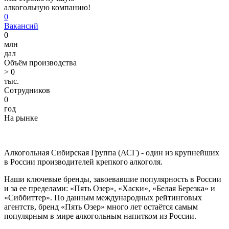
алкогольную компанию!
0
Вакансий
0
млн
дал
Объём производства
>
0
тыс.
Сотрудников
0
год
На рынке
Алкогольная Сибирская Группа (АСГ) - один из крупнейших
в России производителей крепкого алкоголя.
Наши ключевые бренды, завоевавшие популярность в России
и за ее пределами: «Пять Озер», «Хаски», «Белая Березка» и
«Сиббиттер». По данным международных рейтинговых
агентств, бренд «Пять Озер» много лет остаётся самым
популярным в мире алкогольным напитком из России.