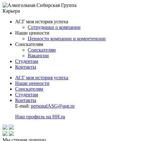
Карьера
АСГ моя история успеха
Сотрудники о компании
Наши ценности
Ценности компании и компетенции
Соискателям
Соискателям
Вакансии
Студентам
Контакты
АСГ моя история успеха
Наши ценности
Соискателям
Студентам
Контакты
E-mail:
personalASG@asg.ru
Наш профиль на HH.ru
Мы строим лучшую