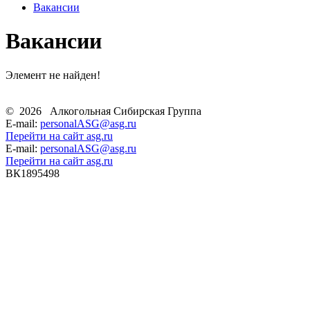
Вакансии
Вакансии
Элемент не найден!
©
2026
Алкогольная Сибирская Группа
E-mail:
personalASG@asg.ru
Перейти на сайт asg.ru
E-mail:
personalASG@asg.ru
Перейти на сайт asg.ru
ВК1895498