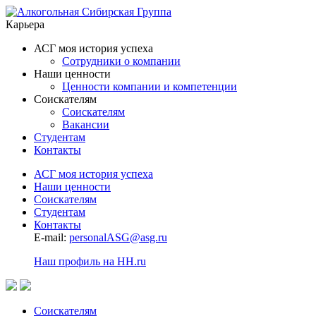
Карьера
АСГ моя история успеха
Сотрудники о компании
Наши ценности
Ценности компании и компетенции
Соискателям
Соискателям
Вакансии
Студентам
Контакты
АСГ моя история успеха
Наши ценности
Соискателям
Студентам
Контакты
E-mail:
personalASG@asg.ru
Наш профиль на HH.ru
Соискателям