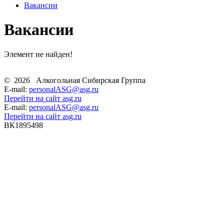
Вакансии
Вакансии
Элемент не найден!
©
2026
Алкогольная Сибирская Группа
E-mail:
personalASG@asg.ru
Перейти на сайт asg.ru
E-mail:
personalASG@asg.ru
Перейти на сайт asg.ru
ВК1895498