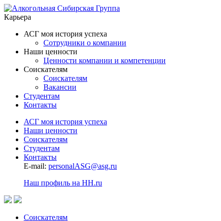
Карьера
АСГ моя история успеха
Сотрудники о компании
Наши ценности
Ценности компании и компетенции
Соискателям
Соискателям
Вакансии
Студентам
Контакты
АСГ моя история успеха
Наши ценности
Соискателям
Студентам
Контакты
E-mail:
personalASG@asg.ru
Наш профиль на HH.ru
Соискателям