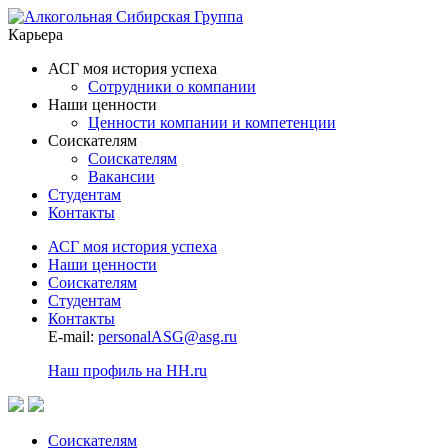
Карьера
АСГ моя история успеха
Сотрудники о компании
Наши ценности
Ценности компании и компетенции
Соискателям
Соискателям
Вакансии
Студентам
Контакты
АСГ моя история успеха
Наши ценности
Соискателям
Студентам
Контакты
E-mail:
personalASG@asg.ru
Наш профиль на HH.ru
Соискателям