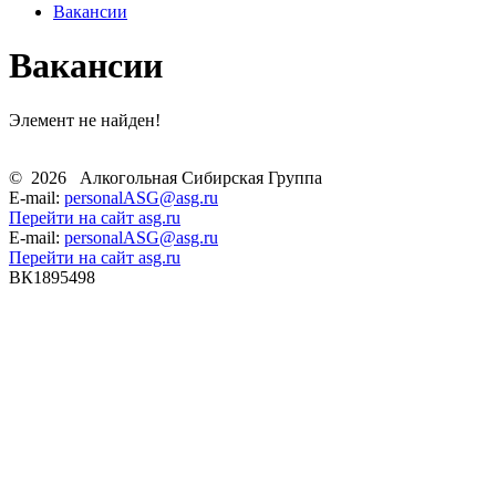
Вакансии
Вакансии
Элемент не найден!
©
2026
Алкогольная Сибирская Группа
E-mail:
personalASG@asg.ru
Перейти на сайт asg.ru
E-mail:
personalASG@asg.ru
Перейти на сайт asg.ru
ВК1895498